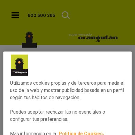
Consejos para elegir frutas y verdur
900 500 365
Utilizamos cookies propias y de terceros para medir el
uso de la web y mostrar publicidad basada en un perfil
según tus hábitos de navegación.
Puedes aceptar, rechazar las no esenciales o
configurar tus preferencias.
Consejos para elegir frutas y
verduras
Más información en la
Política de Cookies.