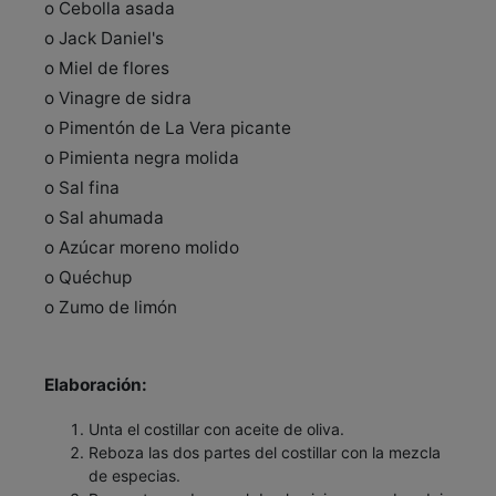
o Cebolla asada
o Jack Daniel's
o Miel de flores
o Vinagre de sidra
o Pimentón de La Vera picante
o Pimienta negra molida
o Sal fina
o Sal ahumada
o Azúcar moreno molido
o Quéchup
o Zumo de limón
Elaboración:
Unta el costillar con aceite de oliva.
Reboza las dos partes del costillar con la mezcla
de especias.