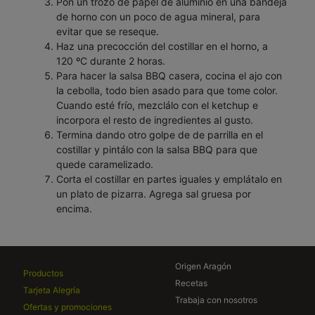
Pon un trozo de papel de aluminio en una bandeja
de horno con un poco de agua mineral, para
evitar que se reseque.
Haz una precocción del costillar en el horno, a
120 ºC durante 2 horas.
Para hacer la salsa BBQ casera, cocina el ajo con
la cebolla, todo bien asado para que tome color.
Cuando esté frío, mezclálo con el ketchup e
incorpora el resto de ingredientes al gusto.
Termina dando otro golpe de de parrilla en el
costillar y pintálo con la salsa BBQ para que
quede caramelizado.
Corta el costillar en partes iguales y emplátalo en
un plato de pizarra. Agrega sal gruesa por
encima.
Origen Aragón
Productos
Recetas
Tarjeta Alegría
Trabaja con nosotros
Ofertas y promociones