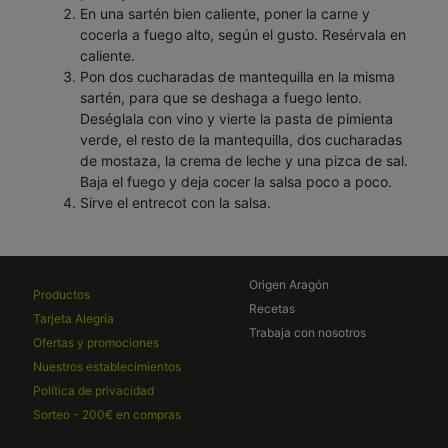
En una sartén bien caliente, poner la carne y
cocerla a fuego alto, según el gusto. Resérvala en
caliente.
Pon dos cucharadas de mantequilla en la misma
sartén, para que se deshaga a fuego lento.
Deséglala con vino y vierte la pasta de pimienta
verde, el resto de la mantequilla, dos cucharadas
de mostaza, la crema de leche y una pizca de sal.
Baja el fuego y deja cocer la salsa poco a poco.
Sirve el entrecot con la salsa.
Origen Aragón
Productos
Recetas
Tarjeta Alegría
Trabaja con nosotros
Ofertas y promociones
Nuestros establecimientos
Política de privacidad
Sorteo - 200€ en compras