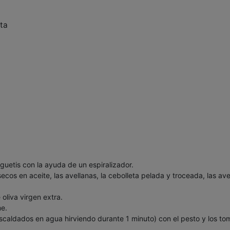
eta
guetis con la ayuda de un espiralizador.
secos en aceite, las avellanas, la cebolleta pelada y troceada, las ave
oliva virgen extra.
me.
scaldados en agua hirviendo durante 1 minuto) con el pesto y los to