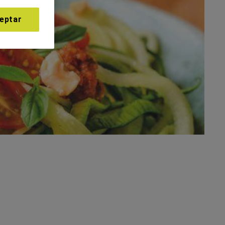
eptar