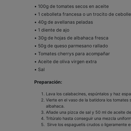
• 100g de tomates secos en aceite
• 1 cebolleta francesa o un trocito de ceboll
• 40g de avellanas peladas
• 1 diente de ajo
• 30g de hojas de albahaca fresca
• 50g de queso parmesano rallado
• Tomates cherrys para acompañar
• Aceite de oliva virgen extra
• Sal
Preparación:
Lava los calabacines, espúntalos y haz espa
Vierte en el vaso de la batidora los tomates 
albahaca.
Añade una pizca de sal y 50 ml de aceite de 
Tritúralo hasta conseguir una mezcla unifor
Sirve los espaguetis crudos o ligeramente e