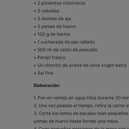
• 2 pimientos choriceros
• 3 cebollas
• 2 dientes de ajo
• 2 yemas de huevo
• 100 g de harina
• 1 cucharada de pan rallado
• 500 ml de caldo de pescado
• Perejil fresco
• Un chorrito de aceite de oliva virgen extra
• Sal fina
Elaboración:
1. Pon en remojo en agua tibia durante 30 min
2. Una vez pasado el tiempo, retira la carne d
3. Corta los lomos de bacalao bien pequeños y
yemas de huevo hasta formar una masa.
4. Coge pequeñas porciones de la masa con la