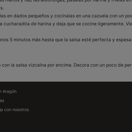
s.
bollas en dados pequeños y cocínalas en una cazuela con un po
na cucharadita de harina y deja que se cocine ligeramente. Vi
 unos 5 minutos más hasta que la salsa esté perfecta y espesa
o con la salsa vizcaína por encima. Decora con un poco de pere
n Aragón
as
ja con nosotros