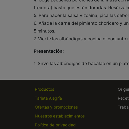
freidora) hasta que estén doradas. Resérvala
5. Para hacer la salsa vizcaína, pica las ce
6. Añade la carne del pimiento choricero y u
5 minutos.
7. Vierte las albóndigas y cocina el conjunto
Presentación:
1. Sirve las albóndigas de bacalao en un plat
Productos
Orige
Tarjeta Alegría
Recet
Ofertas y promociones
Traba
Nuestros establecimientos
Política de privacidad