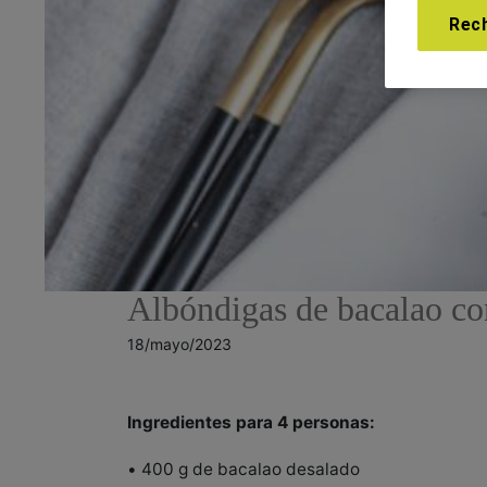
Rec
Albóndigas de bacalao con
18/mayo/2023
Ingredientes para 4 personas:
• 400 g de bacalao desalado