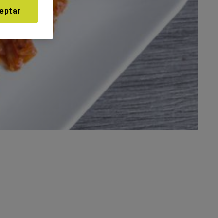
eptar