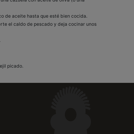
co de aceite hasta que esté bien cocida.
erte el caldo de pescado y deja cocinar unos
.
jil picado.