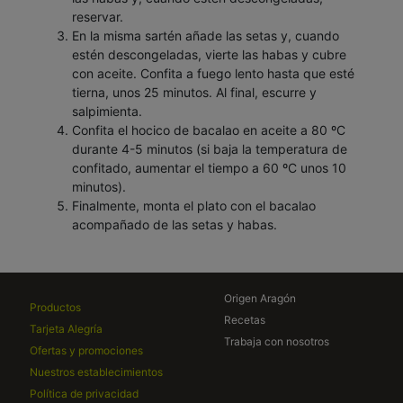
reservar.
En la misma sartén añade las setas y, cuando
estén descongeladas, vierte las habas y cubre
con aceite. Confita a fuego lento hasta que esté
tierna, unos 25 minutos. Al final, escurre y
salpimienta.
Confita el hocico de bacalao en aceite a 80 ºC
durante 4-5 minutos (si baja la temperatura de
confitado, aumentar el tiempo a 60 ºC unos 10
minutos).
Finalmente, monta el plato con el bacalao
acompañado de las setas y habas.
Origen Aragón
Productos
Recetas
Tarjeta Alegría
Trabaja con nosotros
Ofertas y promociones
Nuestros establecimientos
Política de privacidad