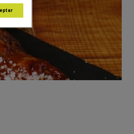
eptar