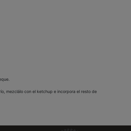
eque.
ío, mezclálo con el ketchup e incorpora el resto de