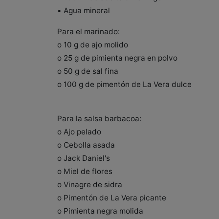
• Agua mineral
Para el marinado:
o 10 g de ajo molido
o 25 g de pimienta negra en polvo
o 50 g de sal fina
o 100 g de pimentón de La Vera dulce
Para la salsa barbacoa:
o Ajo pelado
o Cebolla asada
o Jack Daniel's
o Miel de flores
o Vinagre de sidra
o Pimentón de La Vera picante
o Pimienta negra molida