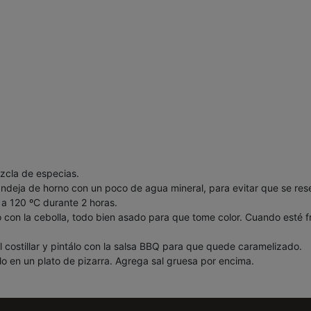
ezcla de especias.
andeja de horno con un poco de agua mineral, para evitar que se res
, a 120 ºC durante 2 horas.
o con la cebolla, todo bien asado para que tome color. Cuando esté fr
l costillar y pintálo con la salsa BBQ para que quede caramelizado.
alo en un plato de pizarra. Agrega sal gruesa por encima.