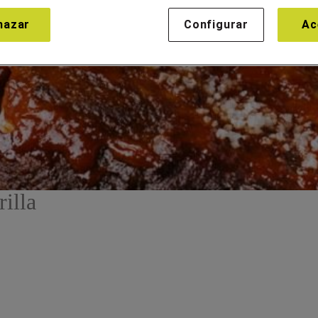
hazar
Configurar
Ac
rilla