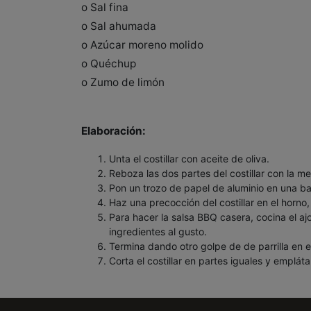
o Sal fina
o Sal ahumada
o Azúcar moreno molido
o Quéchup
o Zumo de limón
Elaboración:
Unta el costillar con aceite de oliva.
Reboza las dos partes del costillar con la m
Pon un trozo de papel de aluminio en una b
Haz una precocción del costillar en el horno
Para hacer la salsa BBQ casera, cocina el aj
ingredientes al gusto.
Termina dando otro golpe de de parrilla en e
Corta el costillar en partes iguales y emplát