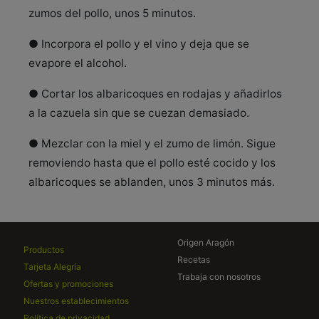
zumos del pollo, unos 5 minutos.
● Incorpora el pollo y el vino y deja que se
evapore el alcohol.
● Cortar los albaricoques en rodajas y añadirlos
a la cazuela sin que se cuezan demasiado.
● Mezclar con la miel y el zumo de limón. Sigue
removiendo hasta que el pollo esté cocido y los
albaricoques se ablanden, unos 3 minutos más.
Origen Aragón
Productos
Recetas
Tarjeta Alegría
Trabaja con nosotros
Ofertas y promociones
Nuestros establecimientos
Política de privacidad