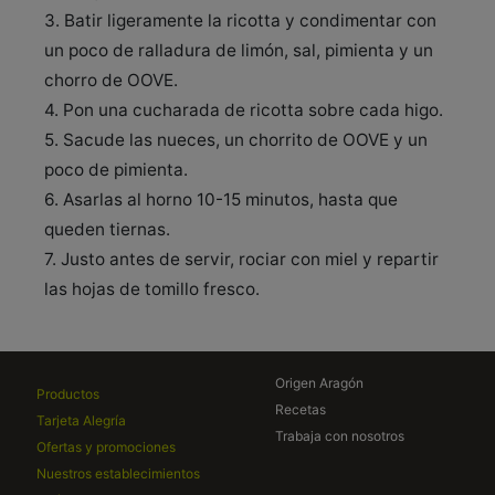
3. Batir ligeramente la ricotta y condimentar con
un poco de ralladura de limón, sal, pimienta y un
chorro de OOVE.
4. Pon una cucharada de ricotta sobre cada higo.
5. Sacude las nueces, un chorrito de OOVE y un
poco de pimienta.
6. Asarlas al horno 10-15 minutos, hasta que
queden tiernas.
7. Justo antes de servir, rociar con miel y repartir
las hojas de tomillo fresco.
Origen Aragón
Productos
Recetas
Tarjeta Alegría
Trabaja con nosotros
Ofertas y promociones
Nuestros establecimientos